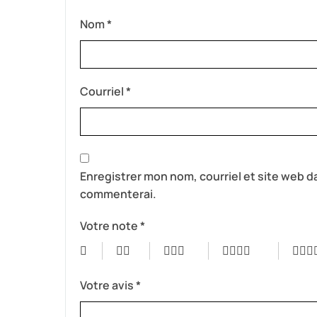
Nom
*
Courriel
*
Enregistrer mon nom, courriel et site web da
commenterai.
Votre note
*
Votre avis
*