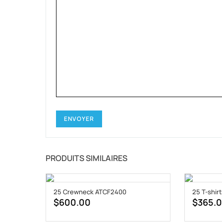
PRODUITS SIMILAIRES
25 Crewneck ATCF2400
25 T-shirt
$
600.00
$
365.