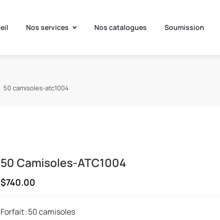
eil
Nos services
Nos catalogues
Soumission
50 camisoles-atc1004
50 Camisoles-ATC1004
$740.00
Forfait :50 camisoles