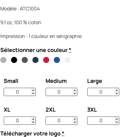
Modèle : ATC1004
9,1 oz, 100 % coton
Impression : 1 couleur en sérigraphie
Sélectionner une couleur
*
Small
Medium
Large
XL
2XL
3XL
Télécharger votre logo
*