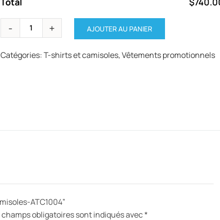
Total
$740.0
AJOUTER AU PANIER
Catégories:
T-shirts et camisoles
,
Vêtements promotionnels
 Camisoles-ATC1004”
 champs obligatoires sont indiqués avec
*