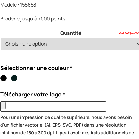
$450.00
Modèle : 155653
through
$1,440.00
Broderie jusqu’à 7000 points
Quantité
Sélectionner une couleur
*
Télécharger votre logo
*
Pour une impression de qualité supérieure, nous avons besoin
d'un fichier vectoriel (AI, EPS, SVG, PDF) dans une résolution
minimum de 150 à 300 dpi. Il peut avoir des frais additionnels de