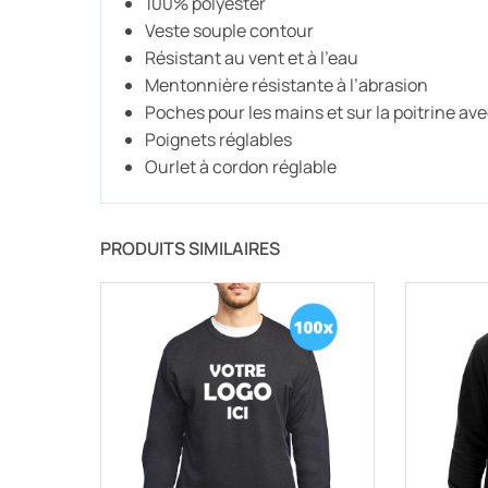
100% polyester
Veste souple contour
Résistant au vent et à l’eau
Mentonnière résistante à l’abrasion
Poches pour les mains et sur la poitrine av
Poignets réglables
Ourlet à cordon réglable
PRODUITS SIMILAIRES