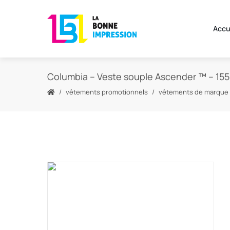
Accu
Columbia – Veste souple Ascender ™ – 15
vêtements promotionnels
vêtements de marque