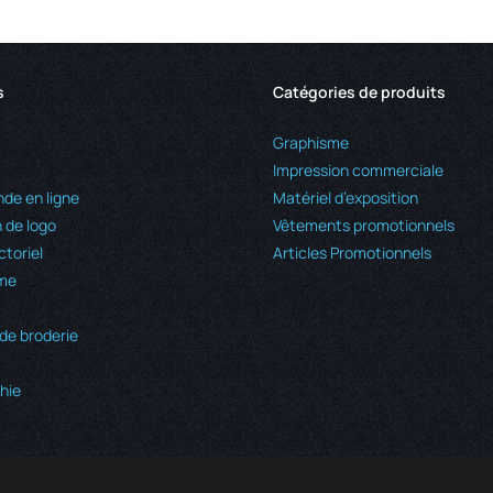
s
Catégories de produits
Graphisme
Impression commerciale
e en ligne
Matériel d’exposition
 de logo
Vêtements promotionnels
ctoriel
Articles Promotionnels
me
de broderie
hie