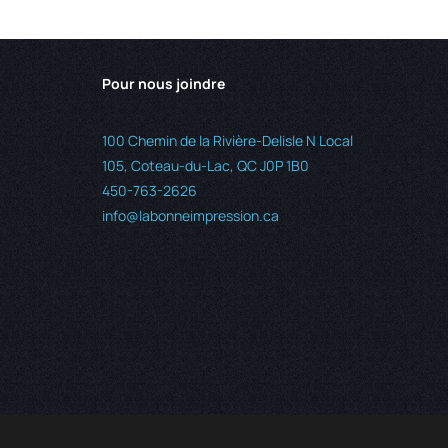
Pour nous joindre
100 Chemin de la Rivière-Delisle N Local
105, Coteau-du-Lac, QC J0P 1B0
450-763-2626
info@labonneimpression.ca