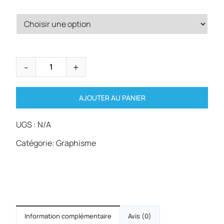
$250.00
through
$1,495.00
AJOUTER AU PANIER
UGS :
N/A
Catégorie:
Graphisme
Information complémentaire
Avis (0)