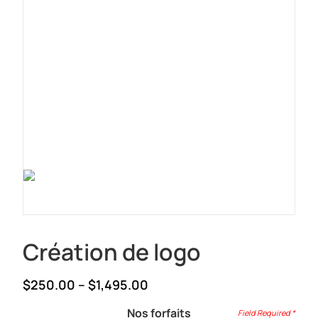
Création de logo
Price
$
250.00
–
$
1,495.00
range:
Nos forfaits