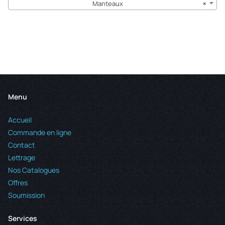
Manteaux
×
Menu
Accueil
Commande en ligne
Contact
Lettrage
Nos Catalogues
Offres
Soumission
Services