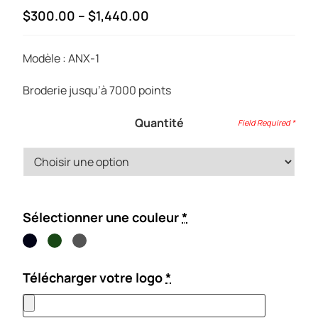
Price
$
300.00
–
$
1,440.00
range:
$300.00
Modèle : ANX-1
through
$1,440.00
Broderie jusqu’à 7000 points
Quantité
Sélectionner une couleur
*
Télécharger votre logo
*