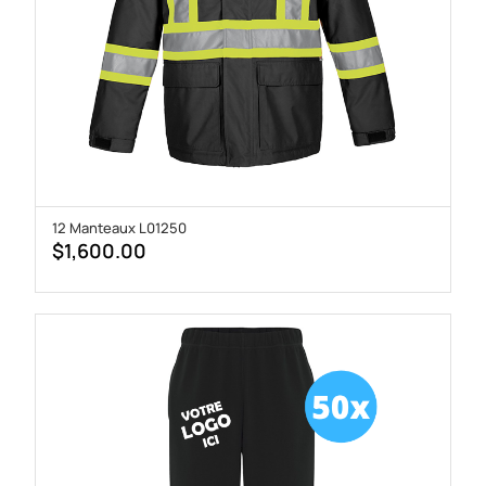
12 Manteaux L01250
$
1,600.00