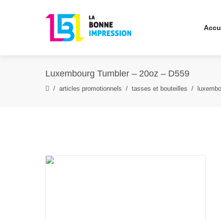
Accu
Luxembourg Tumbler – 20oz – D559
articles promotionnels
tasses et bouteilles
luxembo