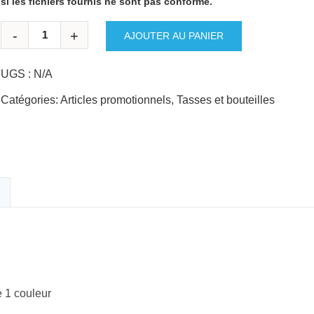
si les fichiers fournis ne sont pas conforme.
AJOUTER AU PANIER
UGS :
N/A
Catégories:
Articles promotionnels
,
Tasses et bouteilles
 1 couleur