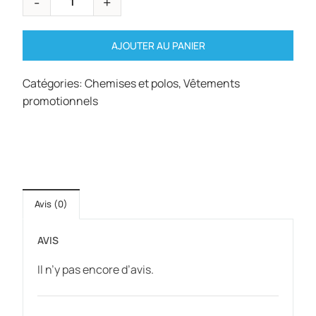
AJOUTER AU PANIER
Catégories:
Chemises et polos
,
Vêtements
promotionnels
Avis (0)
AVIS
Il n’y pas encore d’avis.