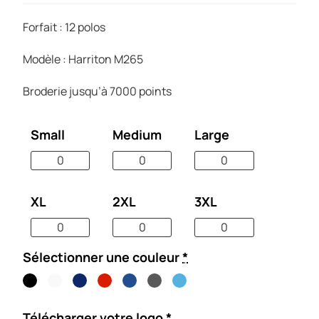
Forfait : 12 polos
Modèle : Harriton M265
Broderie jusqu’à 7000 points
Small
Medium
Large
XL
2XL
3XL
Sélectionner une couleur
*
Télécharger votre logo
*