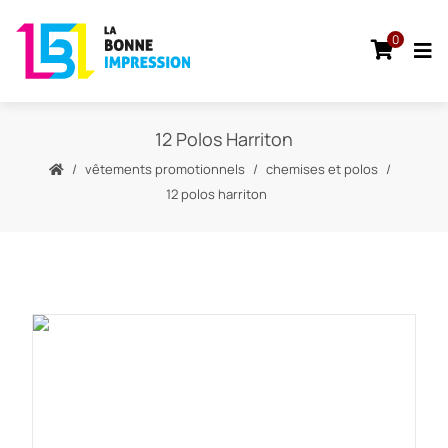
0
12 Polos Harriton
vêtements promotionnels
chemises et polos
12 polos harriton