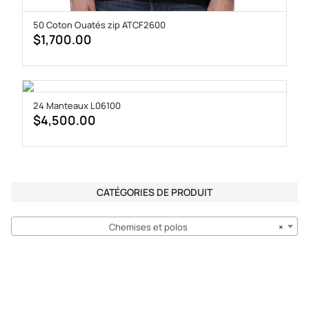
50 Coton Ouatés zip ATCF2600
$
1,700.00
24 Manteaux L06100
$
4,500.00
CATÉGORIES DE PRODUIT
Chemises et polos
×