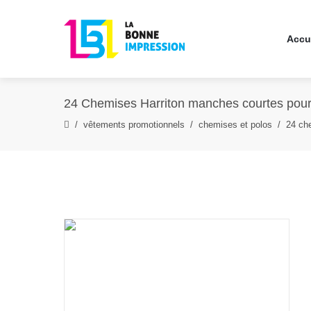
Accu
24 Chemises Harriton manches courtes pou
vêtements promotionnels
chemises et polos
24 ch