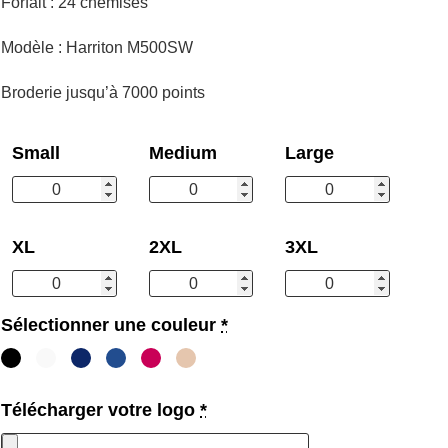
Forfait : 24 chemises
Modèle : Harriton M500SW
Broderie jusqu’à 7000 points
Small
Medium
Large
XL
2XL
3XL
Sélectionner une couleur
*
Télécharger votre logo
*