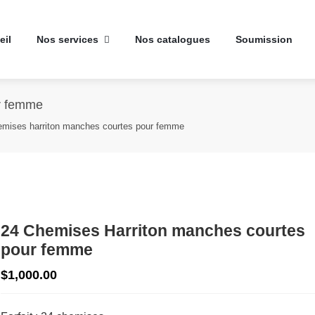
eil
Nos services
Nos catalogues
Soumission
r femme
emises harriton manches courtes pour femme
24 Chemises Harriton manches courtes
pour femme
$1,000.00