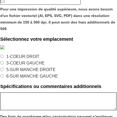
Pour une impression de qualité supérieure, nous avons besoin
d'un fichier vectoriel (AI, EPS, SVG, PDF) dans une résolution
minimum de 150 à 300 dpi. Il peut avoir des frais additionnels de
50$
Sélectionnez votre emplacement
1-COEUR DROIT
3-COEUR GAUCHE
5-SUR MANCHE DROITE
6-SUR MANCHE GAUCHE
Spécifications ou commentaires additionnels
Des frais de graphisme et/ou vectorisation peuvent s'appliquer