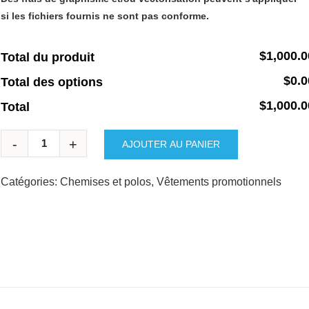
si les fichiers fournis ne sont pas conforme.
$1,000.0
Total du produit
$0.0
Total des options
$1,000.0
Total
AJOUTER AU PANIER
Catégories:
Chemises et polos
,
Vêtements promotionnels