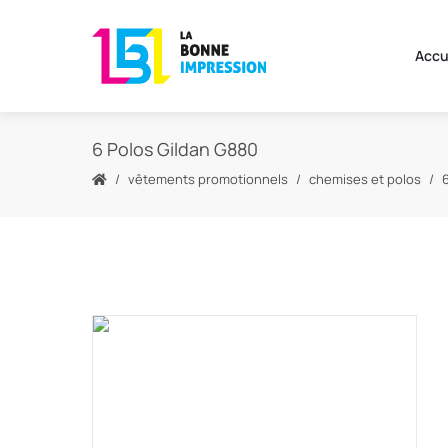
Accu
6 Polos Gildan G880
vêtements promotionnels
chemises et polos