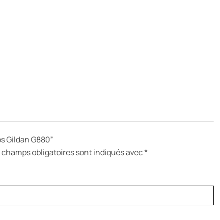
los Gildan G880”
 champs obligatoires sont indiqués avec
*