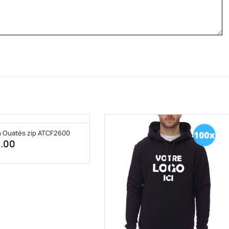
n Ouatés zip ATCF2600
0.00