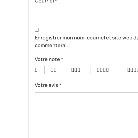
Courriel
*
Enregistrer mon nom, courriel et site web da
commenterai.
Votre note
*
Votre avis
*