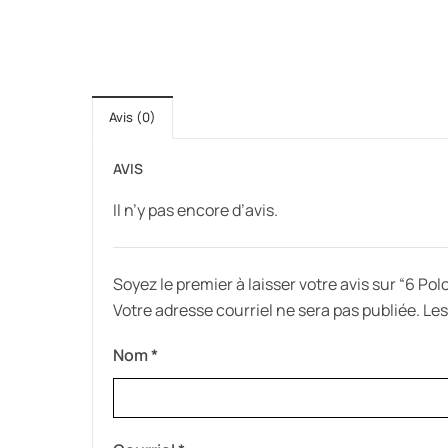
Avis (0)
AVIS
Il n’y pas encore d’avis.
Soyez le premier à laisser votre avis sur “6 Po
Votre adresse courriel ne sera pas publiée.
Les
Nom
*