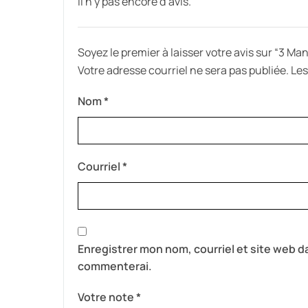
Il n’y pas encore d’avis.
Soyez le premier à laisser votre avis sur “3 M
Votre adresse courriel ne sera pas publiée.
Les
Nom
*
Courriel
*
Enregistrer mon nom, courriel et site web da
commenterai.
Votre note
*