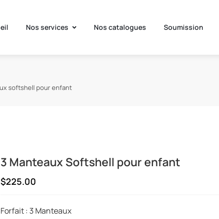
eil
Nos services
Nos catalogues
Soumission
ux softshell pour enfant
3 Manteaux Softshell pour enfant
$225.00
Forfait : 3 Manteaux