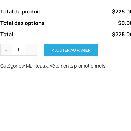
Total du produit
$225.0
Total des options
$0.0
Total
$225.0
AJOUTER AU PANIER
Catégories:
Manteaux
,
Vêtements promotionnels