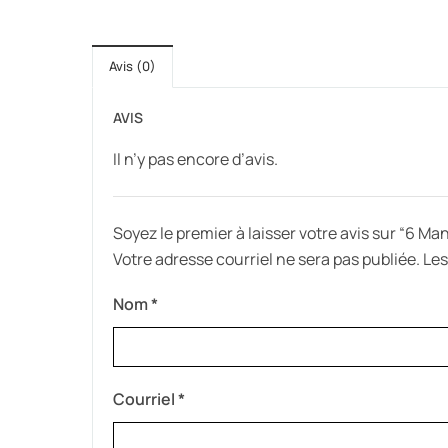
Avis (0)
AVIS
Il n’y pas encore d’avis.
Soyez le premier à laisser votre avis sur “6 M
Votre adresse courriel ne sera pas publiée.
Les
Nom
*
Courriel
*