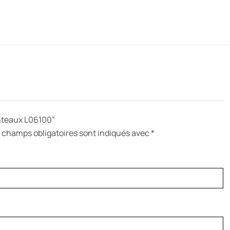
anteaux L06100”
 champs obligatoires sont indiqués avec
*