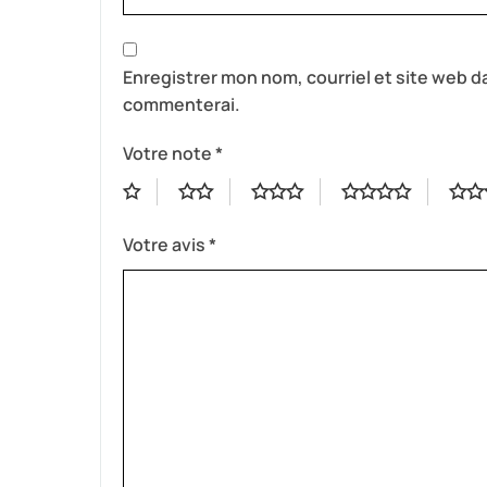
Enregistrer mon nom, courriel et site web da
commenterai.
Votre note
*
Votre avis
*