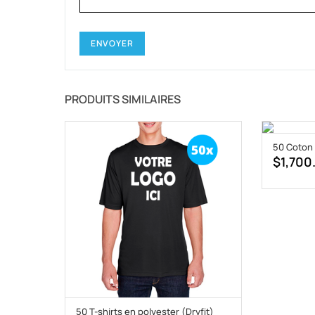
PRODUITS SIMILAIRES
50 Coton
$
1,700
50 T-shirts en polyester (Dryfit)