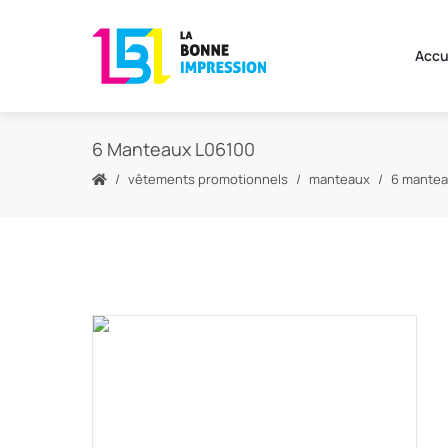
Accu
6 Manteaux L06100
vêtements promotionnels
manteaux
6 mantea