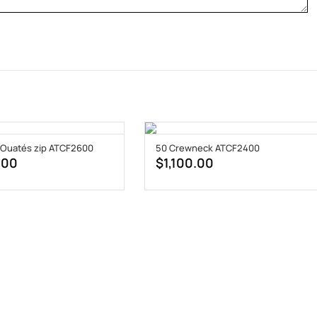
 Ouatés zip ATCF2600
50 Crewneck ATCF2400
.00
$
1,100.00