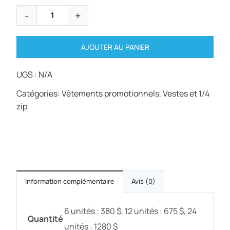
AJOUTER AU PANIER
UGS :
N/A
Catégories:
Vêtements promotionnels
,
Vestes et 1/4
zip
Information complémentaire
Avis (0)
6 unités : 380 $, 12 unités : 675 $, 24
Quantité
unités : 1280 $