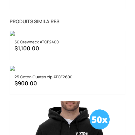
PRODUITS SIMILAIRES
50 Crewneck ATCF2400
$
1,100.00
25 Coton Ouatés zip ATCF2600
$
900.00