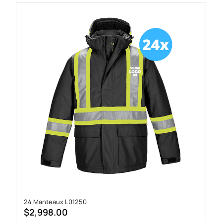
24 Manteaux L01250
$
2,998.00