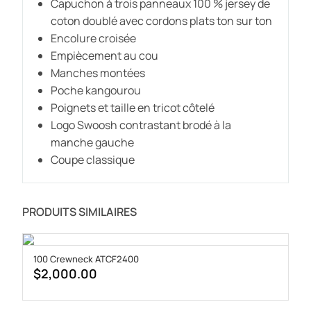
Capuchon à trois panneaux 100 % jersey de
coton doublé avec cordons plats ton sur ton
Encolure croisée
Empiècement au cou
Manches montées
Poche kangourou
Poignets et taille en tricot côtelé
Logo Swoosh contrastant brodé à la
manche gauche
Coupe classique
PRODUITS SIMILAIRES
100 Crewneck ATCF2400
$
2,000.00