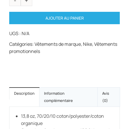
AJOUTER AU PANIER
UGS :
N/A
Catégories:
Vêtements de marque
,
Nike
,
Vêtements
promotionnels
Description
Information
Avis
complémentaire
(0)
13,8 oz, 70/20/10 coton/polyester/coton
organique