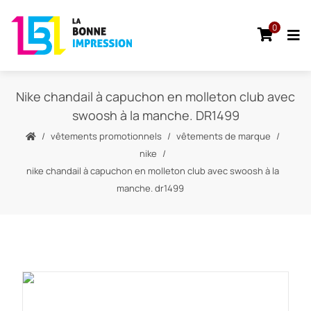
0
Nike chandail à capuchon en molleton club avec
swoosh à la manche. DR1499
vêtements promotionnels
vêtements de marque
nike
nike chandail à capuchon en molleton club avec swoosh à la
manche. dr1499