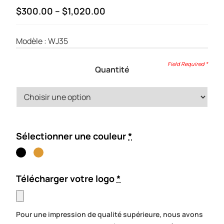
Price
$
300.00
–
$
1,020.00
range:
$300.00
Modèle :
WJ35
through
$1,020.00
Quantité
Sélectionner une couleur
*
Télécharger votre logo
*
Pour une impression de qualité supérieure, nous avons