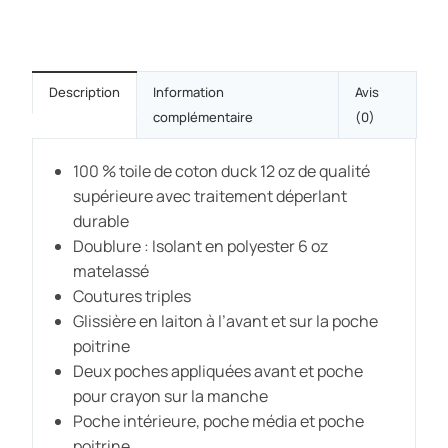
Description
Information
Avis
complémentaire
(0)
100 % toile de coton duck 12 oz de qualité
supérieure avec traitement déperlant
durable
Doublure : Isolant en polyester 6 oz
matelassé
Coutures triples
Glissière en laiton à l’avant et sur la poche
poitrine
Deux poches appliquées avant et poche
pour crayon sur la manche
Poche intérieure, poche média et poche
poitrine