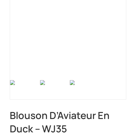
Blouson D’Aviateur En
Duck – WJ35