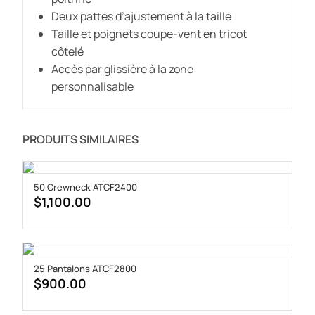
Deux pattes d’ajustement à la taille
Taille et poignets coupe-vent en tricot
côtelé
Accès par glissière à la zone
personnalisable
PRODUITS SIMILAIRES
50 Crewneck ATCF2400
$
1,100.00
25 Pantalons ATCF2800
$
900.00